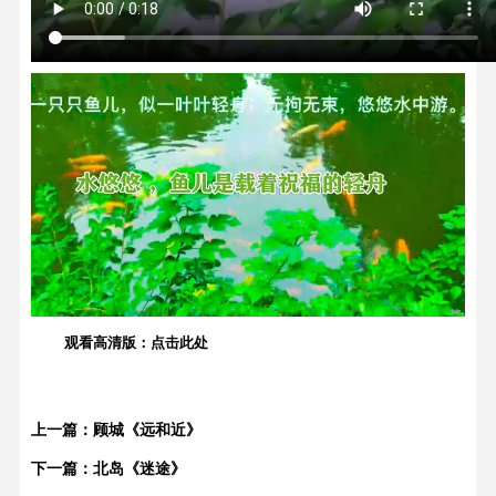
观看高清版：点击此处
上一篇：顾城《远和近》
下一篇：北岛《迷途》