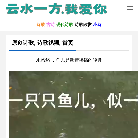
诗歌
古诗
现代诗歌
诗歌欣赏
小诗
原创诗歌
,
诗歌视频
,
首页
水悠悠 ，鱼儿是载着祝福的轻舟