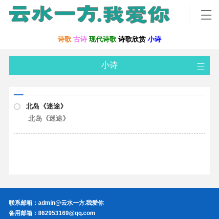
诗歌
古诗
现代诗歌
诗歌欣赏
小诗
小诗
北岛《迷途》
北岛《迷途》
联系邮箱：admin@云水一方.我爱你
备用邮箱：862953169@qq.com