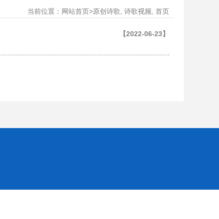
当前位置：
>
,
,
网站首页
原创诗歌
诗歌视频
首页
【2022-06-23】