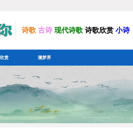
诗歌
古诗
现代诗歌
诗歌欣赏
小诗
欣赏
澜梦界