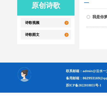
原创诗歌
我是你
诗歌视频
诗歌图文
联系邮箱：admin@云水一
备用邮箱：862953169@qq
苏ICP备2022018855号-1