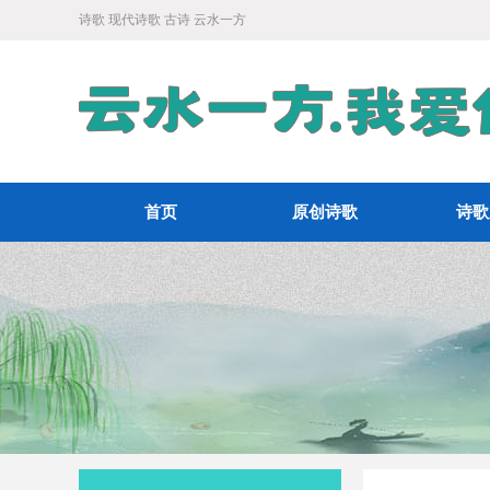
诗歌 现代诗歌 古诗 云水一方
首页
原创诗歌
诗歌