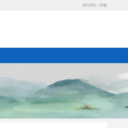
诗歌
现代诗歌